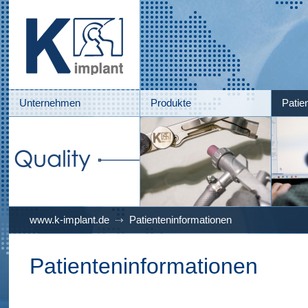
Unternehmen
Produkte
Patie
www.k-implant.de
Patienteninformationen
Patienteninformationen