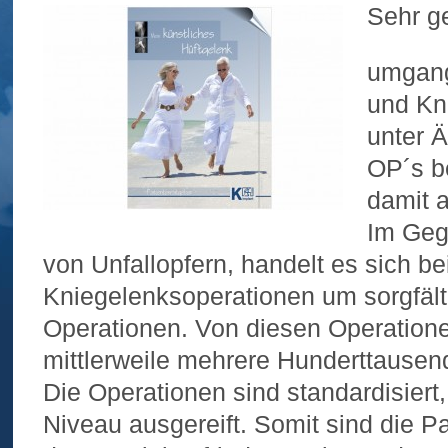
Sehr ge
umgang
und Kn
unter Ä
OP´s b
damit 
Im Geg
von Unfallopfern, handelt es sich be
Kniegelenksoperationen um sorgfält
Operationen. Von diesen Operation
mittlerweile mehrere Hunderttausend
Die Operationen sind standardisiert
Niveau ausgereift. Somit sind die P