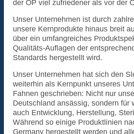
der OP viel zufriedener als vor der 
Unser Unternehmen ist durch zahlr
unsere Kernprodukte hinaus breit auf
über ein umfangreiches Produktspe
Qualitäts-Auflagen der entspreche
Standards hergestellt wird.
Unser Unternehmen hat sich den Sl
weiterhin als Kernpunkt unseres Un
Fahnen geschrieben: Nicht nur unser 
Deutschland ansässig, sondern für 
auch Entwicklung, Herstellung, Ster
Während so einige Produktlinien n
Germany hergestellt werden und
all