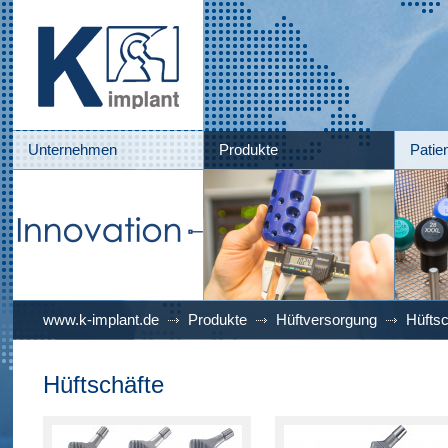
Unternehmen
Produkte
Patie
www.k-implant.de
Produkte
Hüftversorgung
Hüftsc
Hüftschäfte