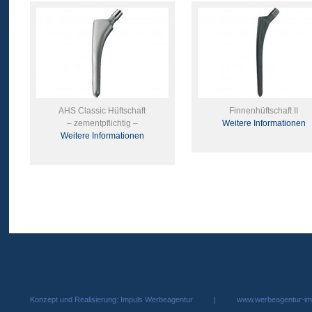
AHS Classic Hüftschaft
Finnenhüftschaft II
– zementpflichtig –
Weitere Informationen
Weitere Informationen
Konzept und Realisierung: Impuls Werbeagentur |
www.werbeagentur-im