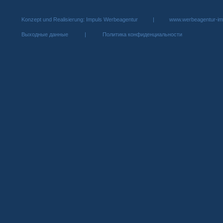
Konzept und Realisierung: Impuls Werbeagentur |
www.werbeagentur-im
Выходные данные
|
Политика конфиденциальности