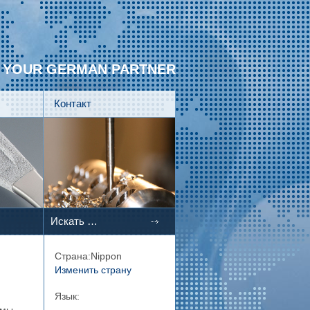
YOUR GERMAN PARTNER
Контакт
Страна:Nippon
Изменить страну
Язык: