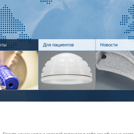
кты
Для пациентов
Новости