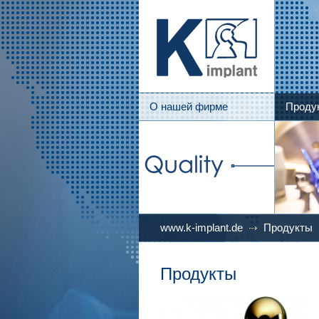
О нашей фирме
Проду
www.k-implant.de
Продукты
Продукты