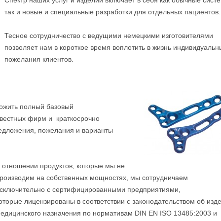
Спектр наших услуг и изделий включает в себя как обычные сист
так и новые и специальные разработки для отдельных пациентов.
Тесное сотрудничество с ведущими немецкими изготовителями
позволяет нам в короткое время воплотить в жизнь индивидуальн
пожелания клиентов.
ожить полный базовый
звестных фирм и краткосрочно
редложения, пожелания и варианты
 отношении продуктов, которые мы не
роизводим на собственных мощностях, мы сотрудничаем
сключительно с сертифицированными предприятиями,
оторые лицензированы в соответствии с законодательством об изд
едицинского назначения по нормативам DIN EN ISO 13485:2003 и