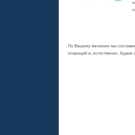
н
о
По Вашему желанию мы составим
операций и, естественно, будем