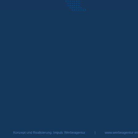
Konzept und Realisierung: Impuls Werbeagentur |
www.werbeagentur-im